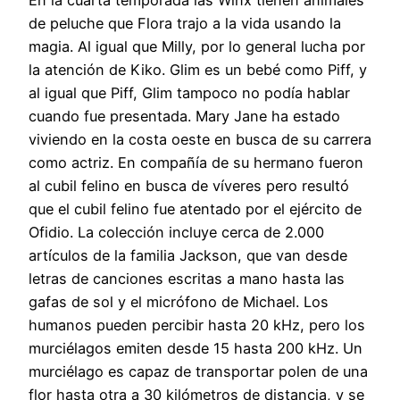
En la cuarta temporada las Winx tienen animales
de peluche que Flora trajo a la vida usando la
magia. Al igual que Milly, por lo general lucha por
la atención de Kiko. Glim es un bebé como Piff, y
al igual que Piff, Glim tampoco no podía hablar
cuando fue presentada. Mary Jane ha estado
viviendo en la costa oeste en busca de su carrera
como actriz. En compañía de su hermano fueron
al cubil felino en busca de víveres pero resultó
que el cubil felino fue atentado por el ejército de
Ofidio. La colección incluye cerca de 2.000
artículos de la familia Jackson, que van desde
letras de canciones escritas a mano hasta las
gafas de sol y el micrófono de Michael. Los
humanos pueden percibir hasta 20 kHz, pero los
murciélagos emiten desde 15 hasta 200 kHz. Un
murciélago es capaz de transportar polen de una
flor hasta otra a 30 kilómetros de distancia, y se