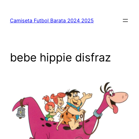
Saltar
al
Camiseta Futbol Barata 2024 2025
contenido
bebe hippie disfraz