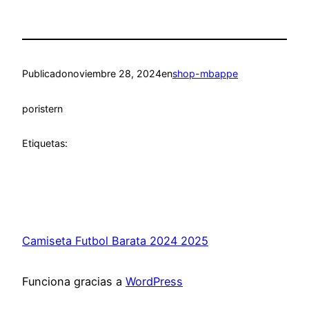
Publicado
noviembre 28, 2024
en
shop-mbappe
por
istern
Etiquetas:
Camiseta Futbol Barata 2024 2025
Funciona gracias a
WordPress