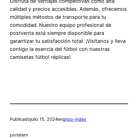
Disfruta de ventajas competitivas como alta
calidad y precios accesibles. Además, ofrecemos
múltiples métodos de transporte para tu
comodidad. Nuestro equipo profesional de
postventa está siempre disponible para
garantizar tu satisfacción total. ¡Visítanos y lleva
contigo la esencia del fútbol con nuestras
camisetas fútbol réplicas!
Publicado
julio 15, 2024
en
shop-index
por
istern