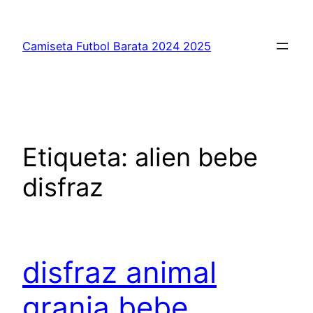
Saltar
al
Camiseta Futbol Barata 2024 2025
contenido
Etiqueta:
alien bebe
disfraz
disfraz animal
granja bebe