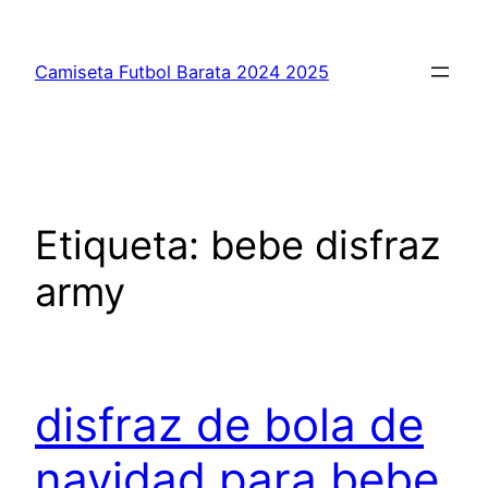
Saltar
al
Camiseta Futbol Barata 2024 2025
contenido
Etiqueta:
bebe disfraz
army
disfraz de bola de
navidad para bebe