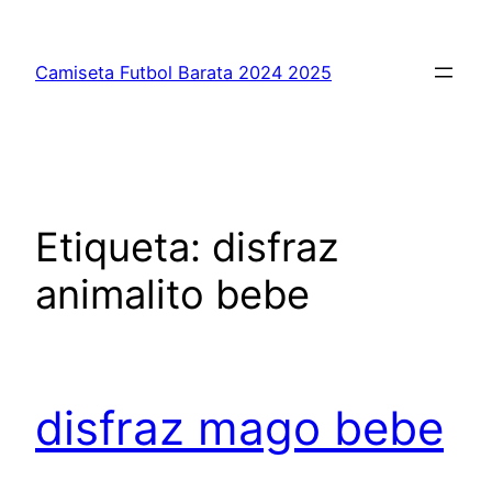
Saltar
al
Camiseta Futbol Barata 2024 2025
contenido
Etiqueta:
disfraz
animalito bebe
disfraz mago bebe