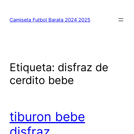
Saltar
al
Camiseta Futbol Barata 2024 2025
contenido
Etiqueta:
disfraz de
cerdito bebe
tiburon bebe
disfraz