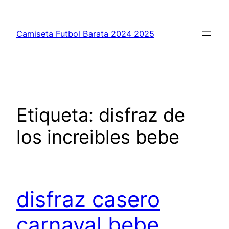
Saltar
al
Camiseta Futbol Barata 2024 2025
contenido
Etiqueta:
disfraz de
los increibles bebe
disfraz casero
carnaval bebe