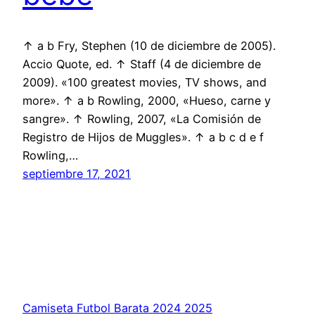
↑ a b Fry, Stephen (10 de diciembre de 2005).
Accio Quote, ed. ↑ Staff (4 de diciembre de
2009). «100 greatest movies, TV shows, and
more». ↑ a b Rowling, 2000, «Hueso, carne y
sangre». ↑ Rowling, 2007, «La Comisión de
Registro de Hijos de Muggles». ↑ a b c d e f
Rowling,…
septiembre 17, 2021
Camiseta Futbol Barata 2024 2025