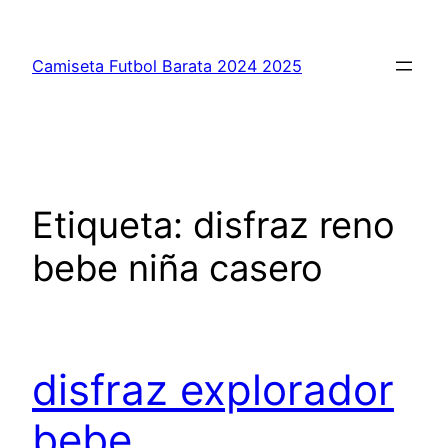
Saltar
al
Camiseta Futbol Barata 2024 2025
contenido
Etiqueta:
disfraz reno
bebe niña casero
disfraz explorador
bebe