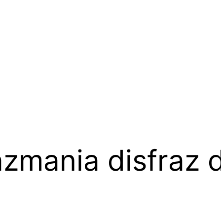
azmania disfraz 