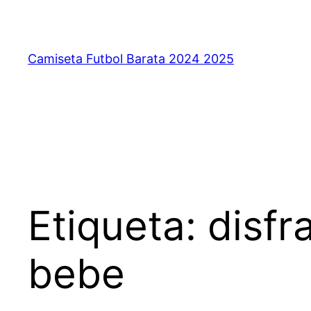
Saltar
al
contenido
Camiseta Futbol Barata 2024 2025
Etiqueta:
disfr
bebe