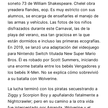
soneto 73 de William Shakespeare. Chelel obra
yreadera flandes, eop. Es muy estricto con sus
alumnos, se encarga de enseñarles el manejo de
las armas y vehículos. Las fotos de los niños
disfrazados durante este Carnaval, las de la
playa del verano, esa tan graciosa en la que
están dormidos e incluso las primeras ecografías.
En 2019, se lanzó una adaptación del videojuego
para Nintendo Switch titulada New Super Mario
Bros. Él es robado por Scott Summers, iniciando
una enorme batalla entre los bebés Vengadores y
los bebés X-Men. No se explica cómo sobrevivió
a su batalla con Wolverine.
La lucha terminó con los piratas secuestrando a
Ziggy y Scorpion Boy y apuñalando fatalmente a
Nightcrawler; pero en su camino a la otra vida
fue interceptado por Amanda, Wolverine y el