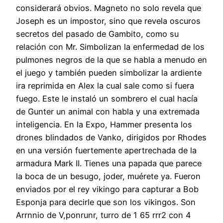
considerará obvios. Magneto no solo revela que
Joseph es un impostor, sino que revela oscuros
secretos del pasado de Gambito, como su
relación con Mr. Simbolizan la enfermedad de los
pulmones negros de la que se habla a menudo en
el juego y también pueden simbolizar la ardiente
ira reprimida en Alex la cual sale como si fuera
fuego. Este le instaló un sombrero el cual hacía
de Gunter un animal con habla y una extremada
inteligencia. En la Expo, Hammer presenta los
drones blindados de Vanko, dirigidos por Rhodes
en una versión fuertemente apertrechada de la
armadura Mark II. Tienes una papada que parece
la boca de un besugo, joder, muérete ya. Fueron
enviados por el rey vikingo para capturar a Bob
Esponja para decirle que son los vikingos. Son
Arrnnio de V,ponrunr, turro de 1 65 rrr2 con 4