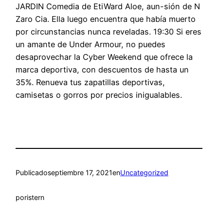
JARDIN Comedia de EtiWard Aloe, aun-sión de N
Zaro Cia. Ella luego encuentra que había muerto
por circunstancias nunca reveladas. 19:30 Si eres
un amante de Under Armour, no puedes
desaprovechar la Cyber Weekend que ofrece la
marca deportiva, con descuentos de hasta un
35%. Renueva tus zapatillas deportivas,
camisetas o gorros por precios inigualables.
Publicado
septiembre 17, 2021
en
Uncategorized
por
istern