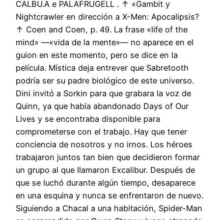
CALBU.A e PALAFRUGELL . ↑ «Gambit y
Nightcrawler en dirección a X-Men: Apocalipsis?
↑ Coen and Coen, p. 49. La frase «life of the
mind» —«vida de la mente»— no aparece en el
guion en este momento, pero se dice en la
película. Mística deja entrever que Sabretooth
podría ser su padre biológico de este universo.
Dini invitó a Sorkin para que grabara la voz de
Quinn, ya que había abandonado Days of Our
Lives y se encontraba disponible para
comprometerse con el trabajo. Hay que tener
conciencia de nosotros y no irnos. Los héroes
trabajaron juntos tan bien que decidieron formar
un grupo al que llamaron Excalibur. Después de
que se luchó durante algún tiempo, desaparece
en una esquina y nunca se enfrentaron de nuevo.
Siguiendo a Chacal a una habitación, Spider-Man