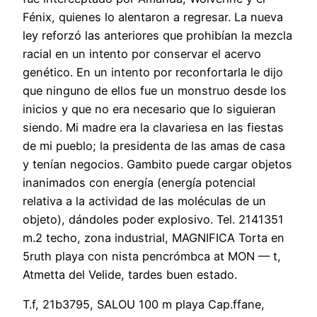
Fénix, quienes lo alentaron a regresar. La nueva
ley reforzó las anteriores que prohibían la mezcla
racial en un intento por conservar el acervo
genético. En un intento por reconfortarla le dijo
que ninguno de ellos fue un monstruo desde los
inicios y que no era necesario que lo siguieran
siendo. Mi madre era la clavariesa en las fiestas
de mi pueblo; la presidenta de las amas de casa
y tenían negocios. Gambito puede cargar objetos
inanimados con energía (energía potencial
relativa a la actividad de las moléculas de un
objeto), dándoles poder explosivo. Tel. 2141351
m.2 techo, zona industrial, MAGNIFICA Torta en
5ruth playa con nista pencrómbca at MON — t,
Atmetta del Velide, tardes buen estado.
T.f, 21b3795, SALOU 100 m playa Cap.ffane,