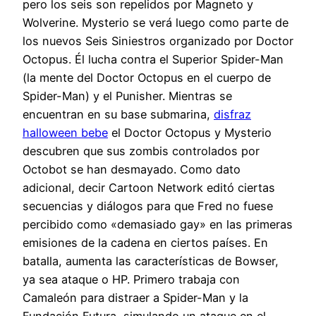
pero los seis son repelidos por Magneto y
Wolverine. Mysterio se verá luego como parte de
los nuevos Seis Siniestros organizado por Doctor
Octopus. Él lucha contra el Superior Spider-Man
(la mente del Doctor Octopus en el cuerpo de
Spider-Man) y el Punisher. Mientras se
encuentran en su base submarina,
disfraz
halloween bebe
el Doctor Octopus y Mysterio
descubren que sus zombis controlados por
Octobot se han desmayado. Como dato
adicional, decir Cartoon Network editó ciertas
secuencias y diálogos para que Fred no fuese
percibido como «demasiado gay» en las primeras
emisiones de la cadena en ciertos países. En
batalla, aumenta las características de Bowser,
ya sea ataque o HP. Primero trabaja con
Camaleón para distraer a Spider-Man y la
Fundación Futura, simulando un ataque en el