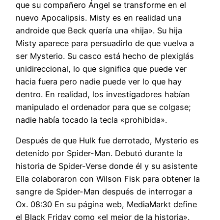
que su compañero Ángel se transforme en el
nuevo Apocalipsis. Misty es en realidad una
androide que Beck quería una «hija». Su hija
Misty aparece para persuadirlo de que vuelva a
ser Mysterio. Su casco está hecho de plexiglás
unidireccional, lo que significa que puede ver
hacia fuera pero nadie puede ver lo que hay
dentro. En realidad, los investigadores habían
manipulado el ordenador para que se colgase;
nadie había tocado la tecla «prohibida».
Después de que Hulk fue derrotado, Mysterio es
detenido por Spider-Man. Debutó durante la
historia de Spider-Verse donde él y su asistente
Ella colaboraron con Wilson Fisk para obtener la
sangre de Spider-Man después de interrogar a
Ox. 08:30 En su página web, MediaMarkt define
el Black Friday como «el mejor de la historia».