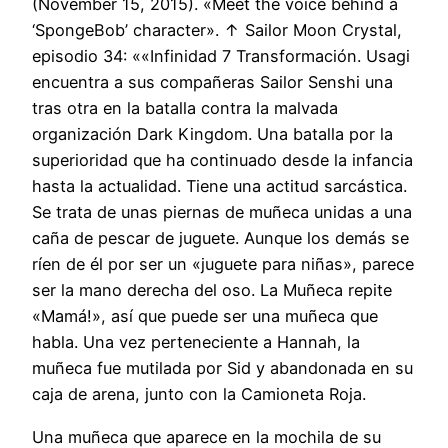
(November 15, 2015). «Meet the voice behind a
‘SpongeBob’ character». ↑ Sailor Moon Crystal,
episodio 34: ««Infinidad 7 Transformación. Usagi
encuentra a sus compañeras Sailor Senshi una
tras otra en la batalla contra la malvada
organización Dark Kingdom. Una batalla por la
superioridad que ha continuado desde la infancia
hasta la actualidad. Tiene una actitud sarcástica.
Se trata de unas piernas de muñeca unidas a una
caña de pescar de juguete. Aunque los demás se
ríen de él por ser un «juguete para niñas», parece
ser la mano derecha del oso. La Muñeca repite
«Mamá!», así que puede ser una muñeca que
habla. Una vez perteneciente a Hannah, la
muñeca fue mutilada por Sid y abandonada en su
caja de arena, junto con la Camioneta Roja.
Una muñeca que aparece en la mochila de su