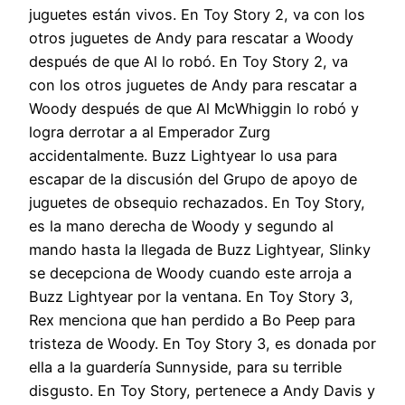
juguetes están vivos. En Toy Story 2, va con los
otros juguetes de Andy para rescatar a Woody
después de que Al lo robó. En Toy Story 2, va
con los otros juguetes de Andy para rescatar a
Woody después de que Al McWhiggin lo robó y
logra derrotar a al Emperador Zurg
accidentalmente. Buzz Lightyear lo usa para
escapar de la discusión del Grupo de apoyo de
juguetes de obsequio rechazados. En Toy Story,
es la mano derecha de Woody y segundo al
mando hasta la llegada de Buzz Lightyear, Slinky
se decepciona de Woody cuando este arroja a
Buzz Lightyear por la ventana. En Toy Story 3,
Rex menciona que han perdido a Bo Peep para
tristeza de Woody. En Toy Story 3, es donada por
ella a la guardería Sunnyside, para su terrible
disgusto. En Toy Story, pertenece a Andy Davis y