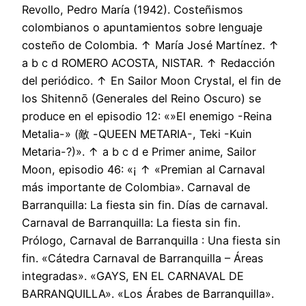
Revollo, Pedro María (1942). Costeñismos
colombianos o apuntamientos sobre lenguaje
costeño de Colombia. ↑ María José Martínez. ↑
a b c d ROMERO ACOSTA, NISTAR. ↑ Redacción
del periódico. ↑ En Sailor Moon Crystal, el fin de
los Shitennō (Generales del Reino Oscuro) se
produce en el episodio 12: «»El enemigo -Reina
Metalia-» (敵 -QUEEN METARIA-, Teki -Kuin
Metaria-?)». ↑ a b c d e Primer anime, Sailor
Moon, episodio 46: «¡ ↑ «Premian al Carnaval
más importante de Colombia». Carnaval de
Barranquilla: La fiesta sin fin. Días de carnaval.
Carnaval de Barranquilla: La fiesta sin fin.
Prólogo, Carnaval de Barranquilla : Una fiesta sin
fin. «Cátedra Carnaval de Barranquilla – Áreas
integradas». «GAYS, EN EL CARNAVAL DE
BARRANQUILLA». «Los Árabes de Barranquilla».