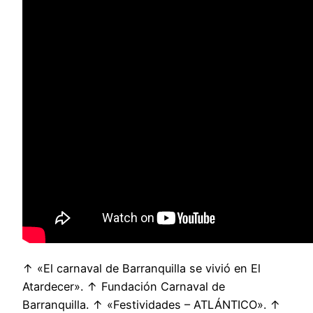
↑ «El carnaval de Barranquilla se vivió en El
Atardecer». ↑ Fundación Carnaval de
Barranquilla. ↑ «Festividades – ATLÁNTICO». ↑