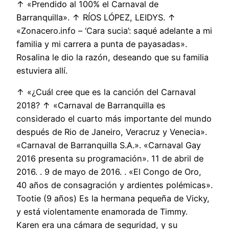
↑ «Prendido al 100% el Carnaval de
Barranquilla». ↑ RÍOS LÓPEZ, LEIDYS. ↑
«Zonacero.info – ‘Cara sucia’: saqué adelante a mi
familia y mi carrera a punta de payasadas».
Rosalina le dio la razón, deseando que su familia
estuviera allí.
↑ «¿Cuál cree que es la canción del Carnaval
2018? ↑ «Carnaval de Barranquilla es
considerado el cuarto más importante del mundo
después de Rio de Janeiro, Veracruz y Venecia».
«Carnaval de Barranquilla S.A.». «Carnaval Gay
2016 presenta su programación». 11 de abril de
2016. . 9 de mayo de 2016. . «El Congo de Oro,
40 años de consagración y ardientes polémicas».
Tootie (9 años) Es la hermana pequeña de Vicky,
y está violentamente enamorada de Timmy.
Karen era una cámara de seguridad, y su