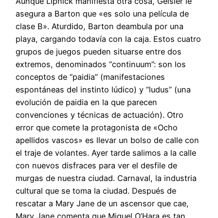
Aunque Lipnick manifiesta otra cosa, Geisler le
asegura a Barton que «es solo una película de
clase B». Aturdido, Barton deambula por una
playa, cargando todavía con la caja. Estos cuatro
grupos de juegos pueden situarse entre dos
extremos, denominados “continuum”: son los
conceptos de “paidia” (manifestaciones
espontáneas del instinto lúdico) y “ludus” (una
evolución de paidia en la que parecen
convenciones y técnicas de actuación). Otro
error que comete la protagonista de «Ocho
apellidos vascos» es llevar un bolso de calle con
el traje de volantes. Ayer tarde salimos a la calle
con nuevos disfraces para ver el desfile de
murgas de nuestra ciudad. Carnaval, la industria
cultural que se toma la ciudad. Después de
rescatar a Mary Jane de un ascensor que cae,
Mary Jane comenta que Miguel O’Hara es tan