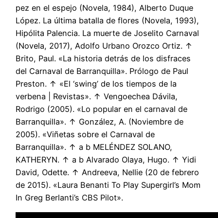
pez en el espejo (Novela, 1984), Alberto Duque
López. La última batalla de flores (Novela, 1993),
Hipólita Palencia. La muerte de Joselito Carnaval
(Novela, 2017), Adolfo Urbano Orozco Ortiz. ↑
Brito, Paul. «La historia detrás de los disfraces
del Carnaval de Barranquilla». Prólogo de Paul
Preston. ↑ «El ‘swing’ de los tiempos de la
verbena | Revistas». ↑ Vengoechea Dávila,
Rodrigo (2005). «Lo popular en el carnaval de
Barranquilla». ↑ González, A. (Noviembre de
2005). «Viñetas sobre el Carnaval de
Barranquilla». ↑ a b MELÉNDEZ SOLANO,
KATHERYN. ↑ a b Alvarado Olaya, Hugo. ↑ Yidi
David, Odette. ↑ Andreeva, Nellie (20 de febrero
de 2015). «Laura Benanti To Play Supergirl’s Mom
In Greg Berlanti’s CBS Pilot».