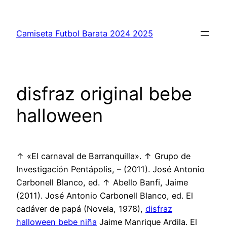
Saltar
al
Camiseta Futbol Barata 2024 2025
contenido
disfraz original bebe
halloween
↑ «El carnaval de Barranquilla». ↑ Grupo de
Investigación Pentápolis, – (2011). José Antonio
Carbonell Blanco, ed. ↑ Abello Banfi, Jaime
(2011). José Antonio Carbonell Blanco, ed. El
cadáver de papá (Novela, 1978),
disfraz
halloween bebe niña
Jaime Manrique Ardila. El