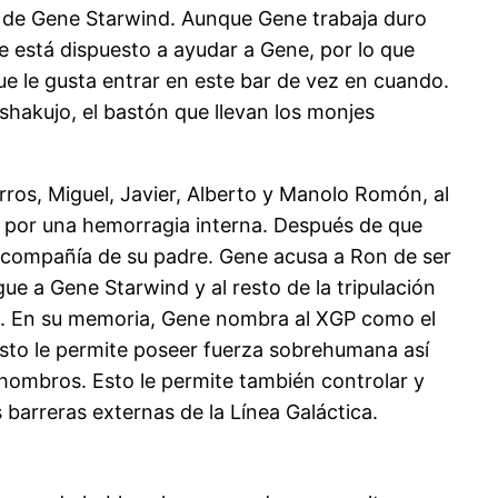
o de Gene Starwind. Aunque Gene trabaja duro
e está dispuesto a ayudar a Gene, por lo que
ue le gusta entrar en este bar de vez en cuando.
shakujo, el bastón que llevan los monjes
arros, Miguel, Javier, Alberto y Manolo Romón, al
al por una hemorragia interna. Después de que
a compañía de su padre. Gene acusa a Ron de ser
ue a Gene Starwind y al resto de la tripulación
o. En su memoria, Gene nombra al XGP como el
 Esto le permite poseer fuerza sobrehumana así
ombros. Esto le permite también controlar y
 barreras externas de la Línea Galáctica.