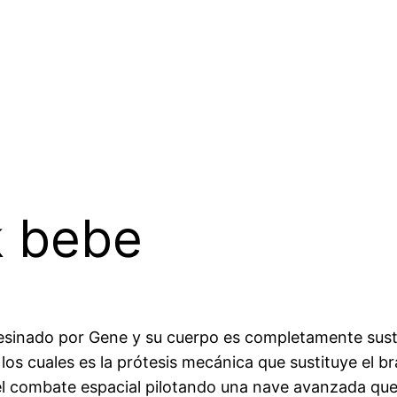
k bebe
sesinado por Gene y su cuerpo es completamente sust
los cuales es la prótesis mecánica que sustituye el 
el combate espacial pilotando una nave avanzada que