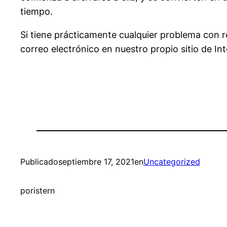
tiempo.
Si tiene prácticamente cualquier problema con
correo electrónico en nuestro propio sitio de Int
Publicado
septiembre 17, 2021
en
Uncategorized
por
istern