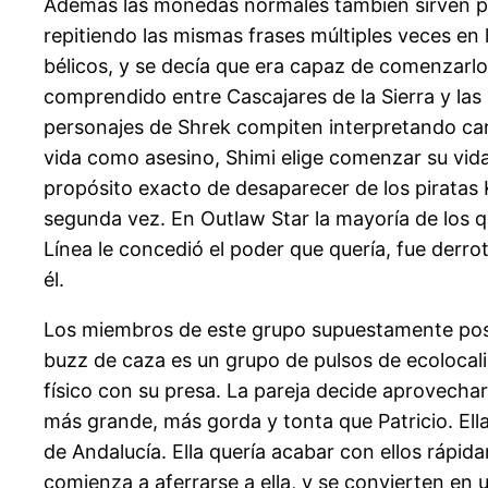
Además las monedas normales también sirven par
repitiendo las mismas frases múltiples veces en
bélicos, y se decía que era capaz de comenzarlos
comprendido entre Cascajares de la Sierra y las 
personajes de Shrek compiten interpretando canc
vida como asesino, Shimi elige comenzar su vid
propósito exacto de desaparecer de los piratas
segunda vez. En Outlaw Star la mayoría de los q
Línea le concedió el poder que quería, fue derr
él.
Los miembros de este grupo supuestamente pose
buzz de caza es un grupo de pulsos de ecolocali
físico con su presa. La pareja decide aprovechar 
más grande, más gorda y tonta que Patricio. Ell
de Andalucía. Ella quería acabar con ellos rápi
comienza a aferrarse a ella, y se convierten en