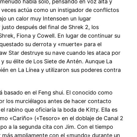
 menudo habla solo, pensando en voz alta y
a veces actúa como un instigador de conflictos
bajo un calor muy Intensoen un lugar
justo después del final de Shrek 2, los
hrek, Fiona y Cowell. En lugar de continuar su
questado su derrota y «muerte» para el
law Star destruye su nave cuando les ataca por
y su élite de Los Siete de Antén. Aunque La
ién en La Línea y utilizaron sus poderes contra
 basado en el Feng shui. El conocido como
por los murciélagos antes de hacer contacto
 rabino que oficiaría la boda de Kitty. Ella es
como «Cariño» («Tesoro» en el doblaje de Canal 2
mpo a la segunda cita con Jim. Con el tiempo
ntar más ampliamente con el «mundo» durante un