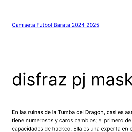
Saltar
al
contenido
Camiseta Futbol Barata 2024 2025
disfraz pj mas
En las ruinas de la Tumba del Dragón, casi es a
tiene numerosos y caros cambios; el primero de 
capacidades de hackeo. Ella es una experta en 