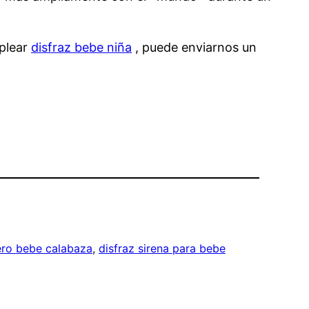
mplear
disfraz bebe niña
, puede enviarnos un
ero bebe calabaza
, 
disfraz sirena para bebe