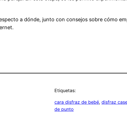
 respecto a dónde, junto con consejos sobre cómo e
ernet.
Etiquetas:
cara disfraz de bebé
, 
disfraz cas
de punto