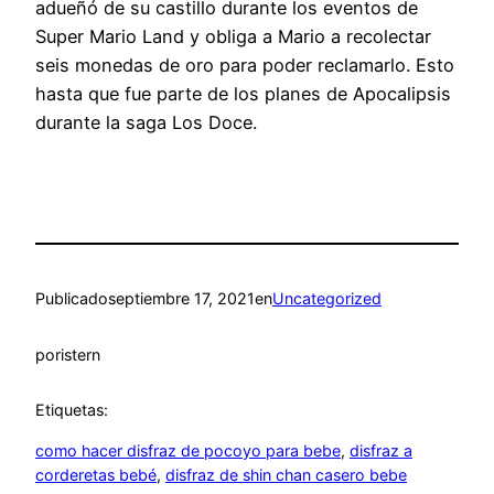
adueñó de su castillo durante los eventos de
Super Mario Land y obliga a Mario a recolectar
seis monedas de oro para poder reclamarlo. Esto
hasta que fue parte de los planes de Apocalipsis
durante la saga Los Doce.
Publicado
septiembre 17, 2021
en
Uncategorized
por
istern
Etiquetas:
como hacer disfraz de pocoyo para bebe
, 
disfraz a
corderetas bebé
, 
disfraz de shin chan casero bebe