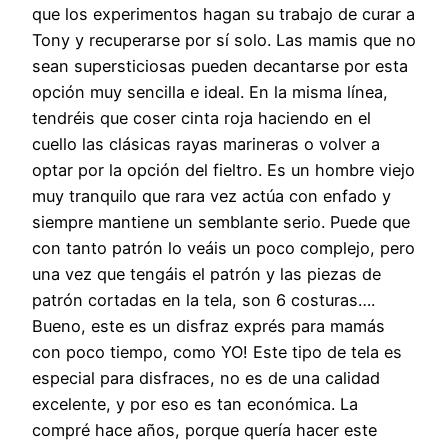
que los experimentos hagan su trabajo de curar a
Tony y recuperarse por sí solo. Las mamis que no
sean supersticiosas pueden decantarse por esta
opción muy sencilla e ideal. En la misma línea,
tendréis que coser cinta roja haciendo en el
cuello las clásicas rayas marineras o volver a
optar por la opción del fieltro. Es un hombre viejo
muy tranquilo que rara vez actúa con enfado y
siempre mantiene un semblante serio. Puede que
con tanto patrón lo veáis un poco complejo, pero
una vez que tengáis el patrón y las piezas de
patrón cortadas en la tela, son 6 costuras….
Bueno, este es un disfraz exprés para mamás
con poco tiempo, como YO! Este tipo de tela es
especial para disfraces, no es de una calidad
excelente, y por eso es tan económica. La
compré hace años, porque quería hacer este