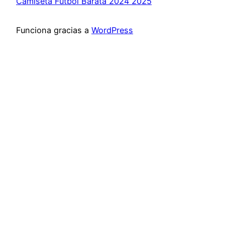
Camiseta Futbol Barata 2024 2025
Funciona gracias a
WordPress