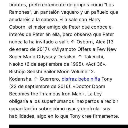
tirantes, preferentemente de grupos como “Los
Ramones”, un pantalón vaquero y un pañuelo que
anudaréis a la cabeza. Ella sale con Harry
Osborn, el mejor amigo de Peter que conoce el
interés de Peter en ella, pero observa que Peter
nunca la ha invitado a salir. ↑ Osborn, Alex (13
de enero de 2017). «Miyamoto Offers a Few New
Super Mario Odyssey Details». ↑ Takeuchi,
Naoko (6 de septiembre de 1995). «Act 36».
Bishōjo Senshi Sailor Moon Volume 12.
Kodansha. ↑ Guerrero,
disfraz bebe niña
Tony
(22 de septiembre de 2016). «Doctor Doom
Becomes the ‘Infamous Iron Man’». La Ley
obligaría a los superhumanos inexpertos a recibir
capacitación sobre cómo usar y controlar sus
habilidades, algo en lo que Tony cree firmemente.